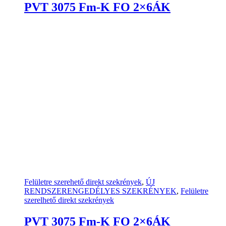
PVT 3075 Fm-K FO 2×6ÁK
Felületre szerehető direkt szekrények
,
ÚJ
RENDSZERENGEDÉLYES SZEKRÉNYEK
,
Felületre
szerelhető direkt szekrények
PVT 3075 Fm-K FO 2×6ÁK