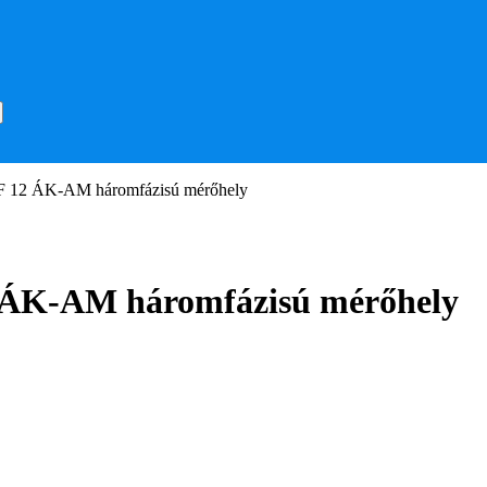
 12 ÁK-AM háromfázisú mérőhely
 ÁK-AM háromfázisú mérőhely