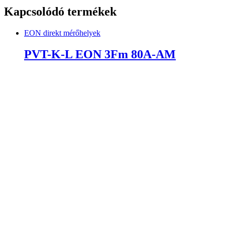
Kapcsolódó termékek
EON direkt mérőhelyek
PVT-K-L EON 3Fm 80A-AM