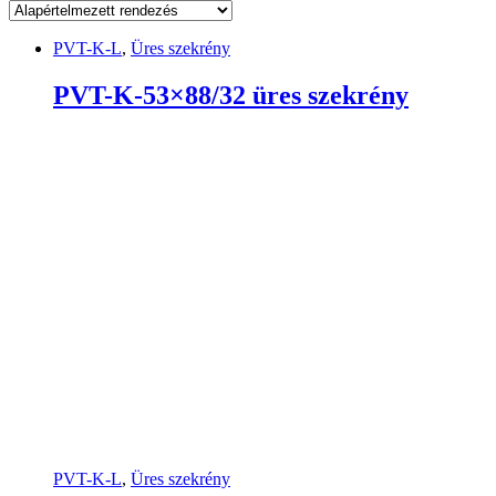
PVT-K-L
,
Üres szekrény
PVT-K-53×88/32 üres szekrény
PVT-K-L
,
Üres szekrény