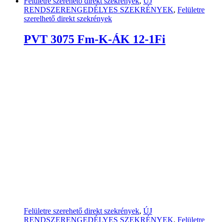
Felületre szerehető direkt szekrények
,
ÚJ
RENDSZERENGEDÉLYES SZEKRÉNYEK
,
Felületre
szerelhető direkt szekrények
PVT 3075 Fm-K-ÁK 12-1Fi
Felületre szerehető direkt szekrények
,
ÚJ
RENDSZERENGEDÉLYES SZEKRÉNYEK
,
Felületre