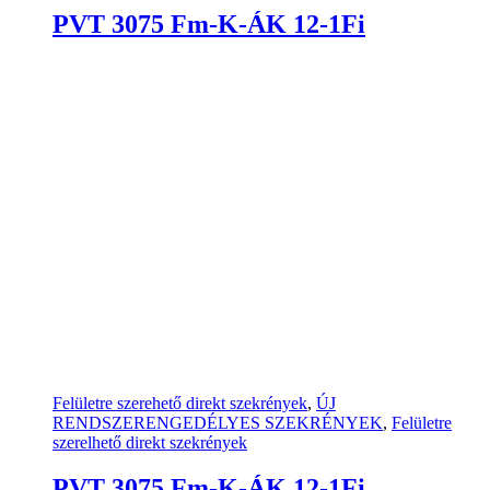
PVT 3075 Fm-K-ÁK 12-1Fi
Felületre szerehető direkt szekrények
,
ÚJ
RENDSZERENGEDÉLYES SZEKRÉNYEK
,
Felületre
szerelhető direkt szekrények
PVT 3075 Fm-K-ÁK 12-1Fi