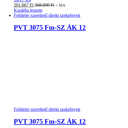
201.067
Ft
268.090
Ft
+ ÁFA
Kosárba teszem
Felületre szerehető direkt szekrények
PVT 3075 Fm-SZ ÁK 12
Felületre szerehető direkt szekrények
PVT 3075 Fm-SZ ÁK 12