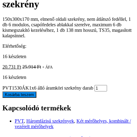
szekrény
150x300x170 mm, elmenő oldali szekrény, nem átlátszó fedéllel, 1
db 6 modulos, csapófedeles ablakkal szerelve, maximum 6 db
kismegszakító kezeléséhez, 1 db 138 mm hosszú, TS35, magasított
kalapsínnel.
Elérhetőség:
16 készleten
20.731
Ft
25.914
Ft
+ ÁFA
16 készleten
PVT1530ÁK1x6 álló áramköri szekrény darab
Kosárba teszem
Kapcsolódó termékek
PVT
,
Háromfázisú szekrények
,
Két mérőhelyes, kombinált /
vezérelt mérőhelyek