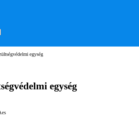
ültségvédelmi egység
ségvédelmi egység
Aes