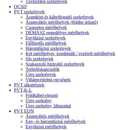
Távközlési szekrények
OCSD
PVT szekrények
Áramköri és kábelfogadó szekrények
Áramváltós mérőhelyek (földbe ásható)
Csoportos mérőhelyek
DÉMÁSZ engedélyes mérőhelyek
Egyfázisú szekrények
Előfizetős mérőhelyek
Háromfázisú szekrények
Két mérőhelyes, kombinált / vezérelt mérőhelyek
Sín szekrények
Szakaszoló biztosító szekrények
Terheléskapcsolók
Üres szekrények
Villámvédelmi egységek
PVT alkatrészek
PVT-K-L
Földkábel-elosztó
Üres szekrény
Üres szekrény, lábazattal
PVT EON
Áramváltós mérőhelyek
Egy- és háromfázisú mérőhelyek
Egyfázisú mérőhelyek