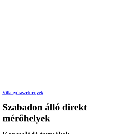
Villanyóraszekrények
Szabadon álló direkt
mérőhelyek